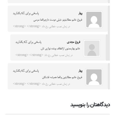
بهار
پاسخی برای %s بگذارید
فروغ خانم مطالبتونو خیلی دوست دارم.واقعا مرسی
در زمان نصب خطایی رخ داد: <strong> </strong>
فروغ مجدی
پاسخی برای %s بگذارید
خانم بهارممنون ازالطاف وبنده نوازی تان.
در زمان نصب خطایی رخ داد: <strong> </strong>
بهار
پاسخی برای %s بگذارید
فروغ خانم مطالبتون واقعا همیشه قشنگن
در زمان نصب خطایی رخ داد: <strong> </strong>
دیدگاهتان را بنویسید