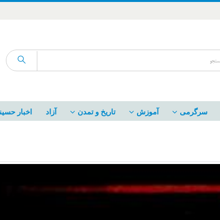
سرگرمی
آموزش
تاریخ و تمدن
آزاد
اخبار حسین