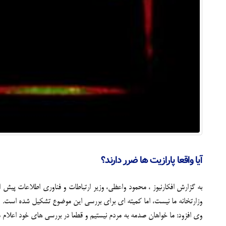
آیا واقعا پارازیت ها ضرر دارند؟
به گزارش
افکارنیوز
، محمود واعظی، وزیر ارتباطات و فناوری اطلاعات پیش از
وزارتخانه ما نیست، اما کمیته ای برای بررسی این موضوع تشکیل شده است.
وی افزود: ما خواهان صدمه به مردم نیستیم و قطعا در بررسی های خود اعلام می