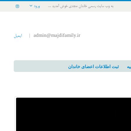
به وب سایت رسمی خاندان مجدی خوش آمدید ...
ورود
admin@majdifamily.ir
ایمیل
|
یه
ثبت اطلاعات اعضای خاندان