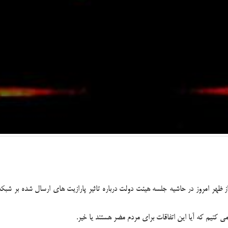
 ظهر امروز در حاشیه جلسه هیئت دولت درباره تاثیر پارازیت های ارسال شده بر شبک
 کنیم که آیا این اتفاقات برای مردم مضر هستند یا خیر.