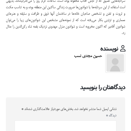
سردابه‌هایی عمیق که از تابش آفتاب محفوظ بوده است، ساعات گرم روز را می‌گذرانیده‌اند، بدیهی
است استفاده از این سردابه‌ها یا شوادون‌ها ضرورت زندگی ساکنین این منطقه بوده و به تناسب مکنت
و ثروت و تفنن و تشخص صاحبان خانه‌ها در ساختمان آنها ذوق و ظرافت و سلیقه و هنرهای
معماری و تزئینی بکار می‌رفته است که از نمونه‌های مشخص این شوادون‌های زیبا را می‌توان
شوادون آقامیر که اکنون مخروبه است و شوادون منزل مهدوی نزدیک بقعه شاه رکن‌الدین را مثال
زد.
نویسنده
حسین مجدی نسب
دیدگاهتان را بنویسید
نشانی ایمیل شما منتشر نخواهد شد.
بخش‌های موردنیاز علامت‌گذاری شده‌اند
*
دیدگاه
*