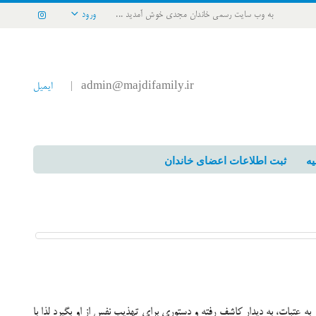
به وب سایت رسمی خاندان مجدی خوش آمدید ...
ورود
admin@majdifamily.ir
ایمیل
|
یه
ثبت اطلاعات اعضای خاندان
عتبات، به دیدار کاشف رفته و دستوری برای تهذیب نفس از او بگیرد لذا با