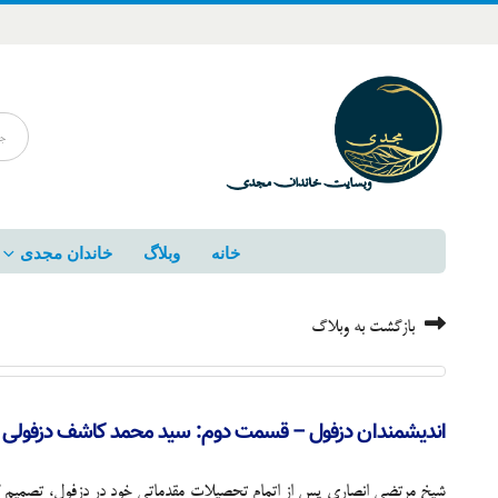
خانه
وبلاگ
خاندان مجدی
بازگشت به وبلاگ
اندیشمندان دزفول – قسمت دوم: سید محمد کاشف دزفولی
شیخ مرتضی انصاری پس از اتمام تحصیلات مقدماتی خود در دزفول، تصمیم گرفت