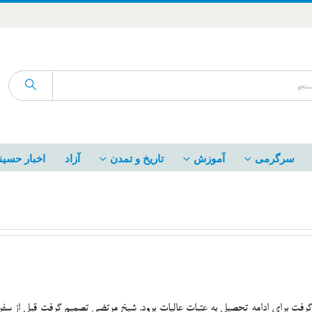
سرگرمی
آموزش
تاریخ و تمدن
آزاد
اخبار حسین
 برای ادامه تحصیل به عتبات عالیات برود. شیخ مرتضی تصمیم گرفت قبل از سفر به 