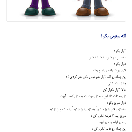
اگه میتونی بگو !
3 بار بگو :
سه سیر سر شیر سه شیشه شیر!
5 بار بگو :
لای رولت رنده ی لیمو رفته
این جمله رو اگه ۲ بار هم بتونی بگی هنر کردی ! :
چه ژست زشتی
حالا ۳ بار تکرار کن :
دل به دلت دله این دله دل مرده بده بده دل که بد آورده
5 بار سریع بگو :
سه دزد رفتن به بز دزدی ُ یه دزد یه بز دزدید ُ یه دزد دو بز دزدید
سریع اینم ۳ مرتبه تکرار کن :
لیره رو لوله لوله رو لیره
این جمله رو ۵ بار تکرار کن :