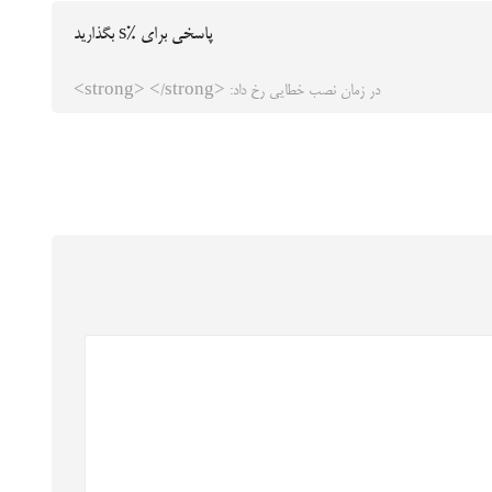
پاسخی برای %s بگذارید
در زمان نصب خطایی رخ داد: <strong> </strong>