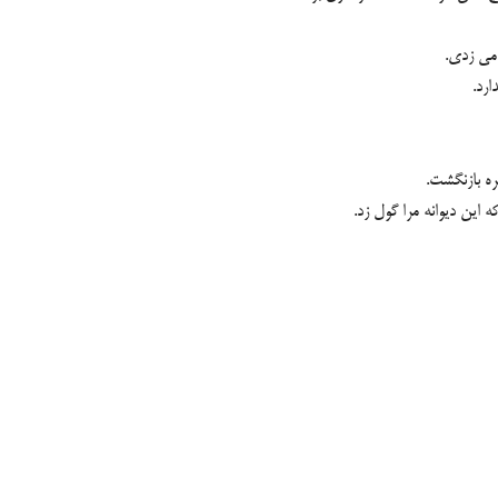
 می زدی.
ارد.
ره بازنگشت.
این دیوانه مرا گول زد.