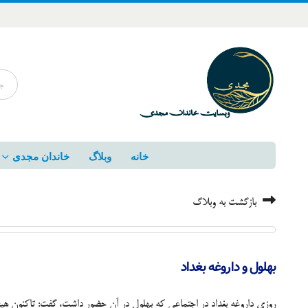
خانه
وبلاگ
خاندان مجدی
بازگشت به وبلاگ
بهلول و داروغه بغداد
روزی داروغه بغداد در اجتماعی که بهلول در آن حضور داشت، گفت: تاکنون هی