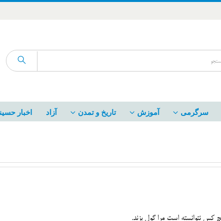
سرگرمی
آموزش
تاریخ و تمدن
آزاد
اخبار حسین
چ کس نتوانسته است مرا گول بزند.