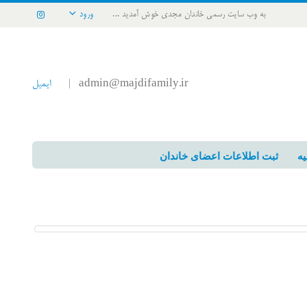
به وب سایت رسمی خاندان مجدی خوش آمدید ...
ورود
admin@majdifamily.ir
ایمیل
|
یه
ثبت اطلاعات اعضای خاندان