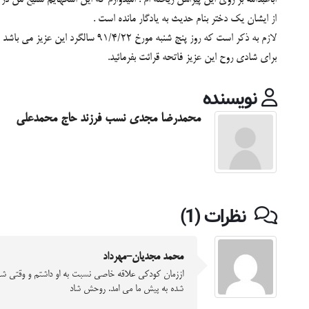
از ایشان یک دختر بنام حدیث به یادگار مانده است .
لازم به ذکر است که روز پنج شنبه مورخ 91/4/22 سالگرد این عزیز می باشد و به همین مناسبت مراسمی بر سر مزار ایشان واقع در شهیدآباد قطعه خاندان مجدی برگزار می گردد.
برای شادی روح این عزیز فاتحه قرائت بفرمائید.
نویسنده
محمدرضا مجدی نسب فرزند حاج محمدعلی
نظرات (1)
محمد مجدیان-مهرداد
اززمان کودکی علاقه خاصی نسبت به او داشتم و وقتی شن
شده به پیش ما می امد. روحش شاد