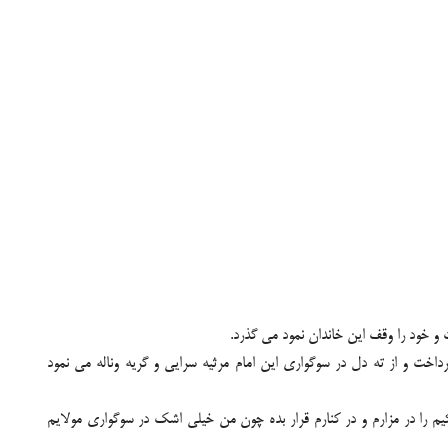
و خود را وقف این خاندان نمود می گذرد.
خت و از ته دل در سوگواری این امام مرثیه سرایی و گریه وناله می نمود
شکیم را در مزارم و در کنارم قرار بده چون من خیلی اشک در سوگواری مولایم