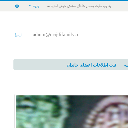
به وب سایت رسمی خاندان مجدی خوش آمدید ...
ورود
admin@majdifamily.ir
ایمیل
|
یه
ثبت اطلاعات اعضای خاندان