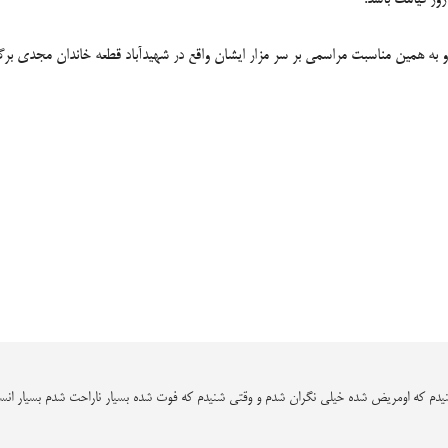
یدم که اومریض شده خیلی نگران شدم و وقتی شنیدم که فوت شده بسیار ناراحت شدم بسیار انسان