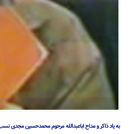
به یاد ذاکر و مداح اباعبدالله مرحوم محمدحسین مجدی نسب