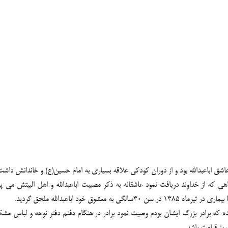
 اباعبدالله بود و از دوران کودکی علاقه بسیاری به امام حسین(ع) و خاندانش داشت 
ز خداوند دریافت نمود عاشقانه به ذکر مصیبت اباعبدالله و اهل البیتش می پردا
 خود اباعبدالله ملحق گردید.
بنده که برادر بزرگ ایشان بودم وصیت نمود برادر در هنگام دفنم دفتر نوحه و لباس م
روز قیامت باشد.