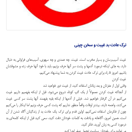
ترک عادت بد غیبت و سخن چینی
غیبت آسیب‌رسان و بسیار مخرب است. غیبت، چه عمدی و چه سهوی، آسیب‌های فراوانی به دنبال
دارد. به جای اینکه درمورد آدمها و پشت سر آنها حرف بزنیم، باید با خود آنها حرف زده و مشوقشان
باشیم. امروز ۵ راه برای ترک عادت غیبت کردن به شما پیشنهاد می‌کنیم.
غیبت کردن
وقتی اول از مغزتان و بعد زبانتان استفاده کنید، از غیبت دور خواهید شد
از آنجاکه غیبت کردن معمولاً از یک گپ کوتاه شروع می‌شود، قبل از اینکه بفهمیم داریم غیبت
می‌کنیم در آن گرفتار خواهیم شد. خیلی از آدمها از اینکه بقیه بفهمند آنها پشت سر کسی غیبت
می‌کنند، واهمه دارند. بیشتر اوقات واقعاً منظور نداریم که پشت کسی حرف بزنیم اما اینکار را می‌کنیم
چون از فکرمان استفاده نمی‌کنیم. اولین قدم برای ترک یک عادت بد از زندگیتان آگاه شدن از آن
است. همین امروز، آگاهانه و بادقت به کلمات خودتان دقت کنید. سعی کنید قبل از اینکه کلمه‌ای بد
درمورد کسی به زبان آورید، فکر کنید.
می‌توانید برای خودتان سیاست تحمل صفر اجرا کنید