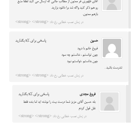
آقای ظهوری فر ممنون از مطالب جالبی که ارسال می کنید لطفا منبع
رو هم ذکر کنید واگه شد برا دانلود بزارید.
بازهم ممنون.
در زمان نصب خطایی رخ داد: <strong> </strong>
حسین
پاسخی برای %s بگذارید
فروغ خانم با درود
چون توانستم ، ندانستم چه سود
چون بدانستم ،توانستم نبود
تندرست باشید .
در زمان نصب خطایی رخ داد: <strong> </strong>
فروغ مجدی
پاسخی برای %s بگذارید
بله حسین آقای عزیز شما درست بیت را نوشته اید اما بنده فقط
نقل قول کردم
در زمان نصب خطایی رخ داد: <strong> </strong>