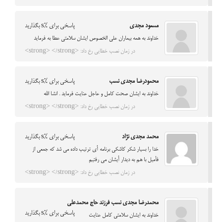
مسعود مجدی
پاسخی برای %s بگذارید
خداوند به همه بیماران علی الخصوص ایشان سلامتی عطا به فرماید
در زمان نصب خطایی رخ داد: <strong> </strong>
محمودرضا مجدی نسب
پاسخی برای %s بگذارید
خداوند به ایشان صحت کامل و عاجل عنایت فرماید . انشا الله
در زمان نصب خطایی رخ داد: <strong> </strong>
محمد مجدي نژاد
پاسخی برای %s بگذارید
خدا را بسيار شكر كاشكي برنامه أي ترتيب داده مي شد كه جمعي از
فأميل با هم به ديدار أيشان مي رفتيم
در زمان نصب خطایی رخ داد: <strong> </strong>
محمدرضا مجدی نسب فرزند حاج محمدعلی
پاسخی برای %s بگذارید
خداوند به ایشان سلامتی کامل عنایت