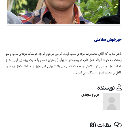
خبرخوش سلامتی
باخبر شدیم که آقای محمدرضا مجدی نسب فرزند گرامی مرحوم خواجه هوشنگ مجدی نسب و بانو
بهجت ،به جهت انجام عمل قلب در بیمارستان (تهران ) بستری شده و با عنایت ویژه ی الهی بعد از
انجام عمل جراحی در سلامتی و صحت کامل می باشند برای این عزیز از خداوند متعال بهبودی
کامل و عافیت تمام را مسئلت می نماییم .
نویسنده
فروغ مجدی
نظرات (8)