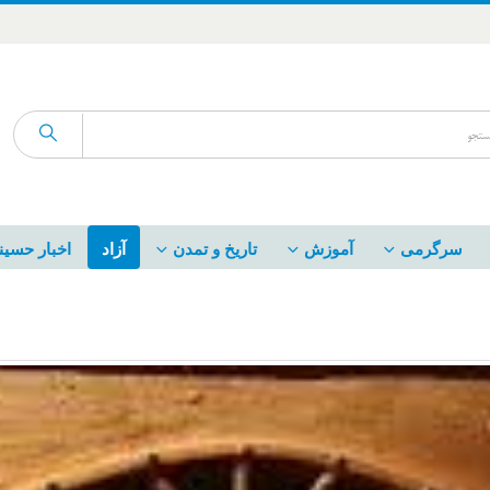
سرگرمی
آموزش
تاریخ و تمدن
آزاد
اخبار حسین