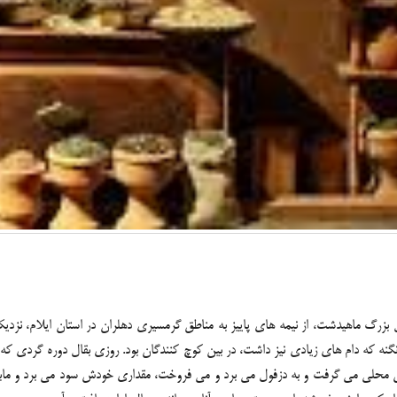
ابل بزرگ ماهیدشت، از نیمه های پاییز به مناطق گرمسیری دهلران در استان ایلام، نزد
که دام های زیادی نیز داشت، در بین کوچ کنندگان بود. روزی بقال دوره گردی که دزفو
محلی می گرفت و به دزفول می برد و می فروخت، مقداری خودش سود می برد و مابقی 