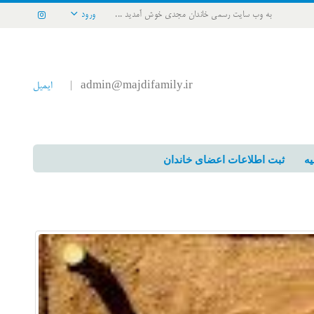
به وب سایت رسمی خاندان مجدی خوش آمدید ...
ورود
admin@majdifamily.ir
ایمیل
|
یه
ثبت اطلاعات اعضای خاندان