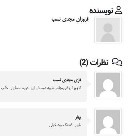
نویسنده
فروزان مجدی نسب
نظرات (2)
فری مجدی نسب
اللهم الرزقنی.چقدر شبیه دوستان این دوره اند.خیلی جالب ب
بهار
خیلی قشنگ بود.خیلی