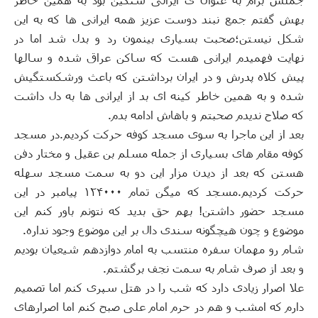
بهش گفتم جمع نبند دوست عزیز همه ایرانی ها که به این
شکل نیستن؛صحبت بسیاری بینمون رد و بدل شد اما در
نهایت فهمیدم ایرانی هست که ساکن عراق شده و سالها
پیش کلاه پدرش و در ایران برداشتن که باعث ورشکستگیش
شده و به همین خاطر کینه ای بد از ایرانی ها به دل داشت
که صلاح ندیدم صحبتم و باهاش ادامه بدم
.
بعد از این ماجرا به سوی مسجد کوفه حرکت کردیم
.
در مسجد
کوفه مقام های بسیاری از جمله مسلم بن عقیل و مختار دفن
هستن که بعد از دیدن مزار این دو به سمت مسجد سهله
حرکت کردیم
.
مسجد که میگن تمام ۱۲۴۰۰۰ پیامبر در این
مسجد حضور داشتن
!
بهم حق بدید که نتونم باور کنم این
موضوع و چون هیچگونه سندی دال بر این موضوع وجود نداره
.
شام رو مهمان سفره منتسب به امام دوازدهم شیعیان بودیم
و بعد از صرف شام به سمت نجف برگشتم
.
علا اصرار زیادی دارد که شب را در هتل سپری کنم اما تصمیم
دارم که امشب و هم در حرم امام علی صبح کنم اما اصرارهای