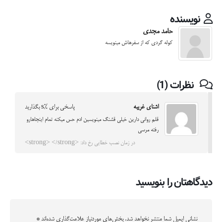
نویسنده
حامد مجدی
کوله گردی که از سفرهاش مینویسه
نظرات (1)
اشنای غریبه
پاسخی برای %s بگذارید
قلم روانی دارین خیلی قشنگ مینویسین ادم حس میکنه تمام اینجاهارو
رفته مرسی
در زمان نصب خطایی رخ داد: <strong> </strong>
دیدگاهتان را بنویسید
نشانی ایمیل شما منتشر نخواهد شد.
بخش‌های موردنیاز علامت‌گذاری شده‌اند
*