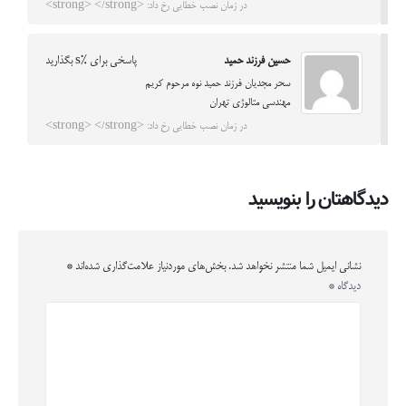
در زمان نصب خطایی رخ داد: <strong> </strong>
حسین فرزند حمید
پاسخی برای %s بگذارید
سحر مجدیان فرزند حمید نوه مرحوم کریم
مهندسی متالوژی تهران
در زمان نصب خطایی رخ داد: <strong> </strong>
دیدگاهتان را بنویسید
نشانی ایمیل شما منتشر نخواهد شد.
بخش‌های موردنیاز علامت‌گذاری شده‌اند
*
دیدگاه
*