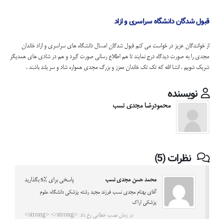
قبول شدگان دانشگاه سراسری و ازاد
از خوانندگان عزیز در خواست می کنم قبول شدگان امسال دانشگاه های سراسری و ازاد خاندان
مجدی را به صورت دیدگاه درج نمایند تا هم اطلاع رسانی صورت گیرد و هم در شادی های همدیگر
شریک شویم . انشا الله که تک تک خاندان معزز و بزرگ مجدی همواره شاد و سر بلند باشند .
نویسنده
محمودرضا مجدی نسب
نظرات (5)
محمد حسن مجدی نسب
پاسخی برای %s بگذارید
آقای بهنام مجدی نسب فرزند مجید رشته پزشکی دانشگاه علوم
پزشکی اراک
در زمان نصب خطایی رخ داد: <strong> </strong>