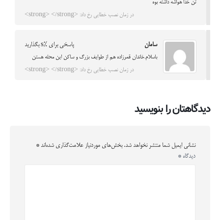
تن خدا هواشه داشته بوه
در زمان نصب خطایی رخ داد: <strong> </strong>
سامان
پاسخی برای %s بگذارید
باسلام.خاندان قمرزاده هم از طوایف بزرگ و ساکن این محله هستن
در زمان نصب خطایی رخ داد: <strong> </strong>
دیدگاهتان را بنویسید
نشانی ایمیل شما منتشر نخواهد شد.
بخش‌های موردنیاز علامت‌گذاری شده‌اند
*
دیدگاه
*