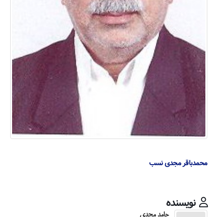
محمدباقر مجدی نسب
نویسنده
حامد مجدی