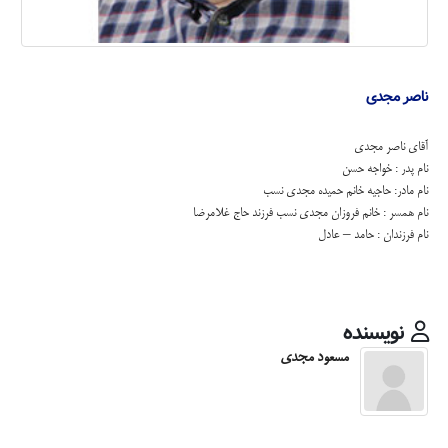
ناصر مجدی
آقای ناصر مجدی
نام پدر : خواجه حسن
نام مادر: حاجیه خانم حمیده مجدی نسب
نام همسر : خانم فروزان مجدی نسب فرزند حاج غلامرضا
نام فرزندان : حامد – عادل
نویسنده
مسعود مجدی