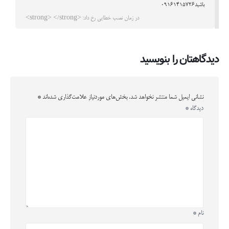
باشید09161415726
در زمان نصب خطایی رخ داد: <strong> </strong>
دیدگاهتان را بنویسید
نشانی ایمیل شما منتشر نخواهد شد.
بخش‌های موردنیاز علامت‌گذاری شده‌اند
*
دیدگاه
*
نام
*