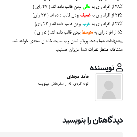
48% از افراد رای به
عالی
بودن قالب داده اند. ( 47 رای )
24% از افراد رای به
ضعیف
بودن قالب داده اند ( 23 رای)
23% از افراد رای به
خوب
بودن قالب داده اند ( 22 رای)
5% از افراد رای به
متوسط
بودن قالب داده اند. ( 5 رای )
پیشنهادات شما باعث پویاتر شدن وب سایت خاندان مجدی خواهد شد.
مشتاقانه منتظر نظرات شما عزیزان هستیم.
نویسنده
حامد مجدی
کوله گردی که از سفرهاش مینویسه
دیدگاهتان را بنویسید