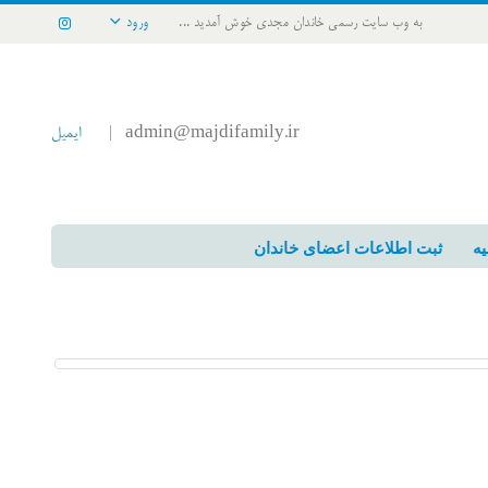
به وب سایت رسمی خاندان مجدی خوش آمدید ...
ورود
admin@majdifamily.ir
ایمیل
|
یه
ثبت اطلاعات اعضای خاندان