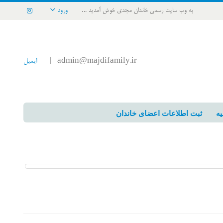
به وب سایت رسمی خاندان مجدی خوش آمدید ...
ورود
admin@majdifamily.ir
ایمیل
|
یه
ثبت اطلاعات اعضای خاندان