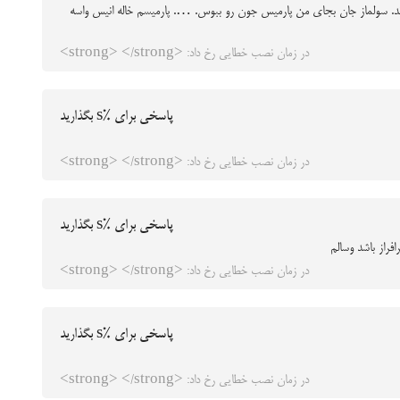
زند. سولماز جان بجای من پارمیس جون رو ببوس. …. پارمیسم خاله انیس واسه
در زمان نصب خطایی رخ داد: <strong> </strong>
پاسخی برای %s بگذارید
در زمان نصب خطایی رخ داد: <strong> </strong>
پاسخی برای %s بگذارید
فراز باشد وسالم
در زمان نصب خطایی رخ داد: <strong> </strong>
پاسخی برای %s بگذارید
در زمان نصب خطایی رخ داد: <strong> </strong>