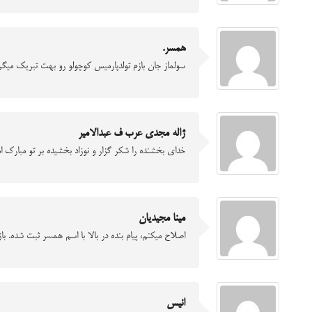
همسر.
سولماز جان بازم تولدپارمیس کوچولو رو بهت تبریک میگ
ژاله مجدی عرب ف عبدالامیر
خدای بخشنده را شکر گزار و نوزاد بخشیده بر تو مبارک 
مینا مجیدیان
اصلاح میکنم، پیام بنده در بالا با اسم همسر ثبت شده. ب
انیس