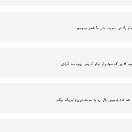
م از راه دور صورت مثل ما هشو میبوسم
امید که بزرگ شود و از نیکو کاریش بهره مند گردی
از هم قدم پارمیس جان رو به سولمازعزیزم تبریک میگم.