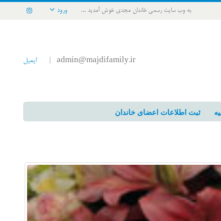
به وب سایت رسمی خاندان مجدی خوش آمدید ...
ورود
admin@majdifamily.ir
ایمیل
|
یه
ثبت اطلاعات اعضای خاندان