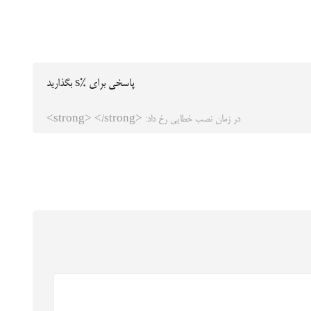
پاسخی برای %s بگذارید
در زمان نصب خطایی رخ داد: <strong> </strong>