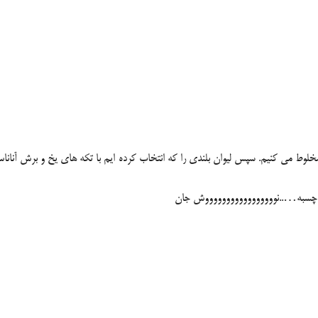
لوط می کنیم. سپس لیوان بلندی را که انتخاب کرده ایم با تکه های یخ و برش آنانا
می چسبه…..نوووووووووووووووووش جان