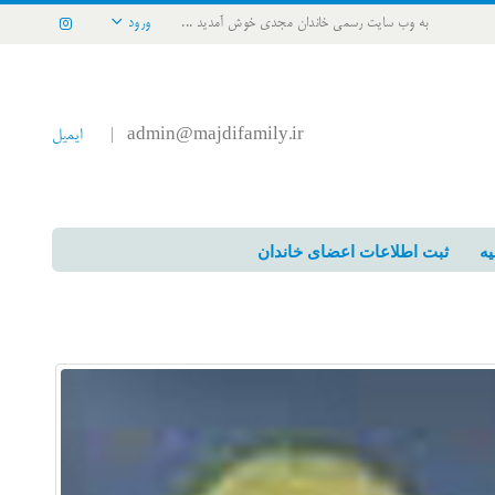
به وب سایت رسمی خاندان مجدی خوش آمدید ...
ورود
admin@majdifamily.ir
ایمیل
|
یه
ثبت اطلاعات اعضای خاندان