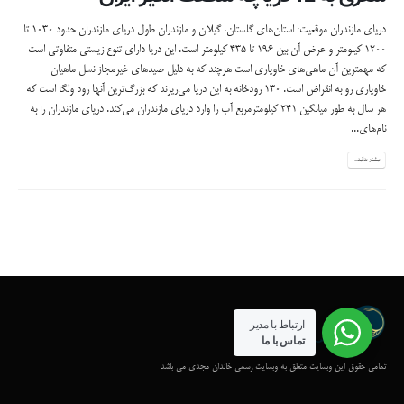
دریای مازندران موقعیت: استان‌های گلستان، گیلان و مازندران طول دریای مازندران حدود ۱۰۳۰ تا
۱۲۰۰ کیلومتر و عرض آن بین ۱۹۶ تا ۴۳۵ کیلومتر است. این دریا دارای تنوع زیستی متفاوتی است
كه مهمترین آن ماهی‌های خاویاری است هرچند كه به دلیل صیدهای غیرمجاز نسل ماهیان
خاویاری ‌رو به انقراض است.
130 رودخانه به این دریا می‌ریزند که بزرگ‌ترین آنها رود ولگا است که
هر سال به طور میانگین ۲۴۱ کیلومترمربع آب را وارد دریای مازندران می‌کند. دریای مازندران را به
نام‌های...
بیشتر بدانید...
ارتباط با مدیر
تماس با ما
تمامی حقوق این وبسایت متعلق به وبسایت رسمی خاندان مجدی می باشد