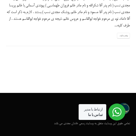
مجدی نسب ( نام پدر آقا شکرالله و نام مادر خانم فروزان طهماسبی ) پیوندی آسمانی با خانم پریسا
مجدی نسب ( نام پدر آقا مسعود و نام مادر خانم روشنک مجدی نسب ) بستند . لازم به ذکر است که
آقا داماد، نوه ی مرحوم خواجه ابوالقاسم و عروس خانم، نتیجه ی مرحوم خواجه ابوالقاسم هستند . از
طرف کلیه...
بیشتر بدانید...
ارتباط با مدیر
تماس با ما
تمامی حقوق این وبسایت متعلق به وبسایت رسمی خاندان مجدی می باشد