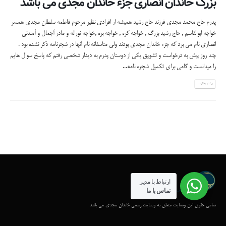
بزرگ خاندان انصاری جزء خاندان مجدی می باشد
پدرم حاج محمد مجدی فرزند حاج رشید همیشه از افرادی نظیر مرحوم فاطمه سلطان مجدی همسر
خواجه ابوالقاسم , حاج رشید بزرگ , خواجه کره , خواجه بره ,خواجه نوراله و مادر آجمال و آمندنی
انصاری نام می برد که جزء خاندان مجدی بودند ولی متاسفانه نام آنها در شجرنامه ذکر نشده بود .
چند روز پیش به درخواست و تشویق یکی از دوستان پدرم به دیدار شخصی رفتم که پاسخ سوال هایم
را میدانست و گامی برای تکمیل شجره نامه...
بیشتر بدانید...
ارتباط با مدیر
تماس با ما
تمامی حقوق این وبسایت متعلق به وبسایت رسمی خاندان مجدی می باشد