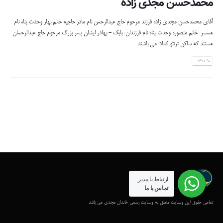
محمدحسن مجدی زاده
آقای محمدحسن مجدی زاده فرزند مرحوم حاج عبدالرحمن نام مادر:حاجیه خانم بهار وحدت پناه نام
همسر: خانم منصوره وحدت پناه نام فرزندان: بابک - بهادر ایشان پسر بزرگ مرحوم حاج عبدالرحمان
هستند که ساکن ترنتو کانادا می باشند
بیشتر بدانید...
ارتباط با مدیر
تماس با ما
تمامی حقوق این وبسایت متعلق به وبسایت رسمی خاندان مجدی می باشد