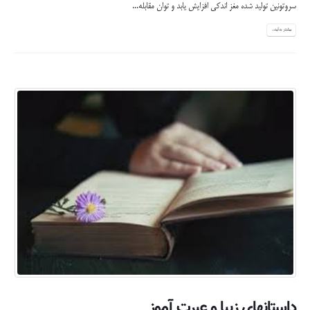
سروتونین تولید شده مغز اندکی افزایش یابد و توان مقابله...
بیشتر بدانید...
داستانهاي زيبا و عبرت آموز