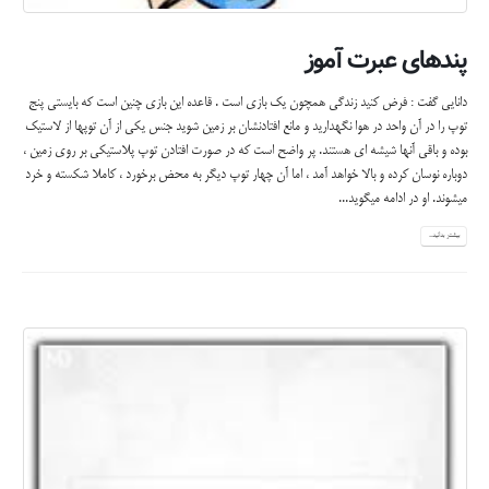
پندهای عبرت آموز
دانایی گفت : فرض کنید زندگی همچون یک بازی است . قاعده این بازی چنین است که بایستی پنج
توپ را در آن واحد در هوا نگهدارید و مانع افتادنشان بر زمین شوید جنس یکی از آن توپها از لاستیک
بوده و باقی آنها شیشه ای هستند. پر واضح است که در صورت افتادن توپ پلاستیکی بر روی زمین ،
دوباره نوسان کرده و بالا خواهد آمد ، اما آن چهار توپ دیگر به محض برخورد ، کاملا شکسته و خرد
میشوند. او در ادامه میگوید...
بیشتر بدانید...