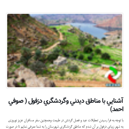
آشنايي با مناطق ديدني وگردشگري دزفول ( صوفي
احمد)
با توجه به فرا رسيدن تعطيلات عيد و فصل گردش در طبيعت وهمچنين سفر مسافران عزيز نوروزي
به شهر زيباي دزفول بر آن شدم كه مناطق گردشگري شهرستان را به شما معرفي نمايم تا در صورت