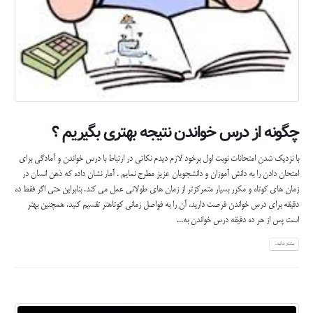
چگونه از درس خواندن نتیجه بهتری بگیریم ؟
با نزدیک شدن امتحانات نوبت اول برخود لازم دیدم نکاتی در ارتباط با درس خواندن و آمادگی برای
امتحان دادن را به دانش آموزان و دانشجویان عزیز مطرح نمایم . آمار نشان داده که ذهن انسان در
زمان های کوتاه و مکرر بسیار متمرکزتر از زمان های طولانی عمل می کند. بنابراین حتی اگر فقط ده
دقیقه برای درس خواندن فرصت دارید، آن را به فواصل زمانی کوتاهتر تقسیم کنید. همچنین بهتر
است پس از هر ده دقیقه درس خواندن به...
بیشتر بدانید...