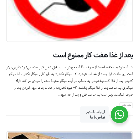
بعد از غذا هفت کار ممنوع است
۱- آب ننوشید: بلافاصله بعد از صرف غذا آب خوردن سبب رقیق شدن شیر معده می‌شود بنابراین بهتر
است نیم ساعت قبل و بعد از غذا آب ننوشید. ۲- سیگار نکشید: به طور کلی سیگار نکشید. اما سیگار
کشیدن بعد از غذا گناه نابخشودنی به حساب می‌آید. سیگار محیط معده را اسیدی می‌کند افراد
سیگاری نیم ساعت بعد از غذا سیگار بکشند. ۳- میوه نخورید: از عادات بد ما میوه خوردن بعد از
صرف غذاست. بهتر است نیم ساعت قبل و بعد از غذا میوه...
بیشتر بدانید...
ارتباط با مدیر
تماس با ما
تمامی حقوق این وبسایت متعلق به وبسایت رسمی خاندان مجدی می باشد