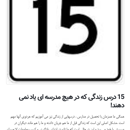
15 درس زندگی که در هیچ مدرسه ای یاد نمی
دهند!
همگی ما همزمان با تحصیل در مدارس ،
درسهایی
از زندگی نیز می آموزیم که هردوی آنها مهم
است .مشکل اصلی این است که زندگی قبل از ما هم جریان داشته و ما را هم مانند دیگران در
مسیرش با خود می برد و این در حالی است که ما تازه در ابتدای یادگیری و کسب معلومات لازم برای