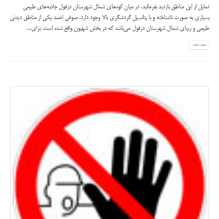
تمايل از اين مناطق بازديد بفرمائيد. در میان کوه‌های شمال شهرستان دزفول جاذبه‌های طبیعی
بسیاری به صورت ناشناخته و با پتانسیل گردشگری بالا وجود دارد. صوفی احمد یکی از مناطق دیدنی
طبیعی و زیبای شمال شهرستان دزفول می‌باشد که در بخش شهیون واقع شده است. برای...
بیشتر بدانید...