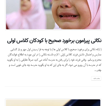
نکاتی پیرامون برخورد صحیح با کودکان کلاس اولی
( ارائه نكاتی برای برخورد صحیح با كلاس اولی ها ) با توجه به فرا رسيدن اول مهر و باز گشايي
مدارس و احتمال داشتن فرزند كلاس اولي ؛ لازم دانسته نكاتي را در اين مورد به اطلاع خوانندگان
محترم برسانم . وقتی فرزند خود را برای رفتن به مدرسه آماده می كنید صرفاً حقایقی را به او بگویید
كه در مدرسه با آن روبرو می شود. اگر به جای این كه به او بگویید مدرسه چه جای خوبی است و
چقدر...
بیشتر بدانید...