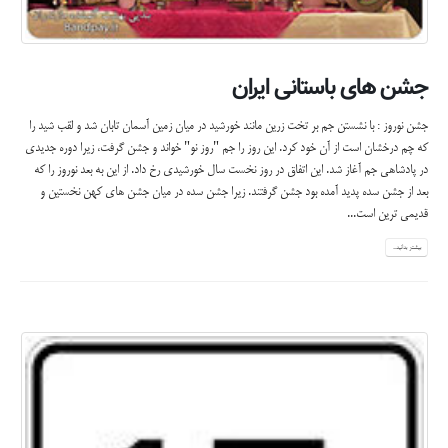
جشن های باستانی ایران
جشن نوروز : با نشستن جم بر تخت زرین مانند خورشید در میان زمین آسمان تابان شد و لقب شید را
که چم درخشان است از آن خود کرد. این روز را جم "روز نو" خواند و جشن گرفت، زیرا دوره جدیدی
در پادشاهی جم آغاز شد. این اتفاق در روز نخست سال خورشیدی رخ داد. از این به بعد نوروز را که
بعد از جشن سده پدید آمده بود جشن گرفتند. زیرا جشن سده در میان جشن های کهن نخستین و
قدیمی ترین است...
بیشتر بدانید...