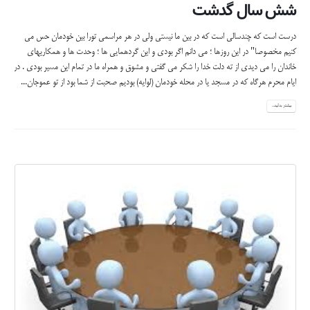
شش سال گدشت
درست است که چندسالی است که در بین ما نیستی ولی در هر مراسمی تورا بین خودمان حس می
کنیم مخصوصا" در این روزها ؛ می دانم اگر بودی و این گردهمایی ها ؛ وحدت ها و همکاریهای
خاندان را می دیدی از ته دلت خدا را شکر می گفتی و مشوق و همراه ما در تمام این مسیر بودی . در
ایام محرم هرگاه که در مسجد یا در محله خودمان (لوایه) بودیم صحبت از شما بود از تو عموجان...
بیشتر بدانید...