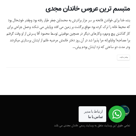
متبسم ترین عروس خاندان مجدی
بنده خدا برای خواندن فاتحه بر سر مزار برادرش به محمدابن جعفر طیار رفته بود وچقدر خوشحال بود
که محیط خانه را ترک کرده بود موقع برگشت بر زمین می افتد وپایش می شکند وعمل جراحی برای
کار گذاشتن پیچ ومهره وکارهای دیگر در همچین موقعیتی توسط محمود آقا پسرش از او وقت گرفتم
برا مصاحبه! وناباورانه مرا پذیرا شد در آن روز دختر خانمش مرضیه خانم از ایشان پرستاری میکردند
ودر مدت دو ساعتی که نزد ایشان بودم بیش...
بیشتر بدانید...
ارتباط با مدیر
تماس با ما
تمامی حقوق این وبسایت متعلق به وبسایت رسمی خاندان مجدی می باشد