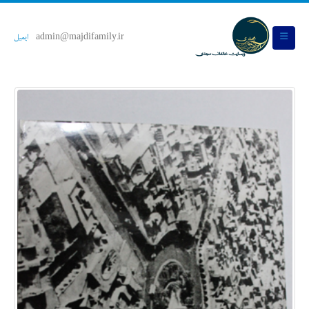
admin@majdifamily.ir
ایمیل