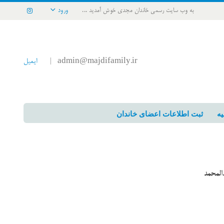
به وب سایت رسمی خاندان مجدی خوش آمدید ...
ورود
admin@majdifamily.ir
ایمیل
|
یه
ثبت اطلاعات اعضای خاندان
المحمد