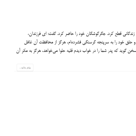
د زندگاني قطع كرد. جگر‌گوشگان خود را حاضر كرد. گفت: اي فرزندان،
و حلق خود را به سرپنجه گرسنگي فشرده‌ام، هرگز از محافظت آن غافل
خن گويد كه پدر شما را در خواب ديدم قليه حلوا مي‌خواهد، هرگز به مكر آن
بیشتر بدانید...