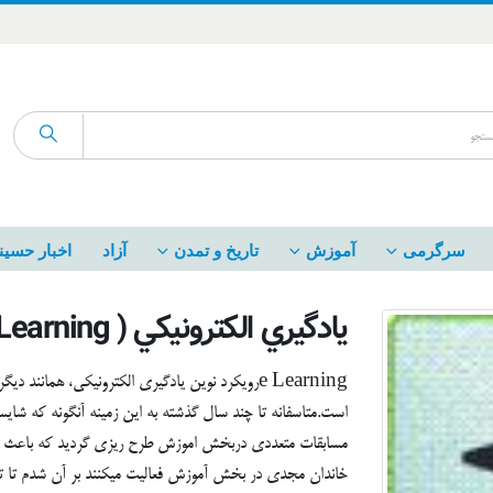
سرگرمی
آموزش
تاریخ و تمدن
آزاد
اخبار حسین
يادگيري الكترونيكي ( e Learning )
e Learningرويكرد نوين يادگيري الكترونيكي، همانند
است.متاسفانه تا چند سال گذشته به این زمینه آنگونه که شای
مسابقات متعددی دربخش اموزش طرح ریزی گردید که باعث رشد
خاندان مجدی در بخش آموزش فعالیت میکنند بر آن شدم تا تعدا