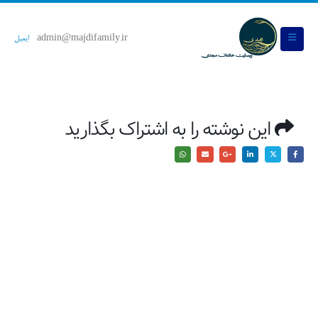
admin@majdifamily.ir
ایمیل
این نوشته را به اشتراک بگذارید