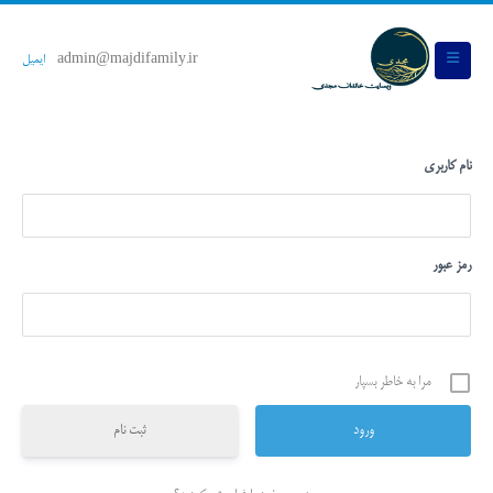
admin@majdifamily.ir
ایمیل
نام کاربری
رمز عبور
مرا به خاطر بسپار
ثبت نام