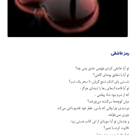
رمز عاشقی
تو آیا عاشقی کردی بفهمی عشق یعنی چه؟
تو آیا با شقایق بوده‌ای گاهی؟
نشستی پای اشکِ شمعِ گریان، تا سحر یک شب؟
تو آیا قاصدک‌های رها را دیده‌ای هرگز ،
که از شرم نبود شاد ‌پیغامی ،
میان کوچه‌ها سرگشته می‌چرخند؟
نپرسیدی چرا وقتی که یاسی، عطر خود تقدیم باغی می‌کند
چیزی نمی‌خواهد
و چشمان تو آیا سوره‌ای از این کتاب هستی زیبا ،
تلاوت کرده با تدبیر؟
تو از خورشید پرسیدی، چرا