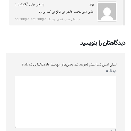
بهار
پاسخی برای %s بگذارید
عشق یعنی محبت خالص بی توقع بی کینه بی ریا
در زمان نصب خطایی رخ داد: <strong> </strong>
دیدگاهتان را بنویسید
نشانی ایمیل شما منتشر نخواهد شد.
بخش‌های موردنیاز علامت‌گذاری شده‌اند
*
دیدگاه
*