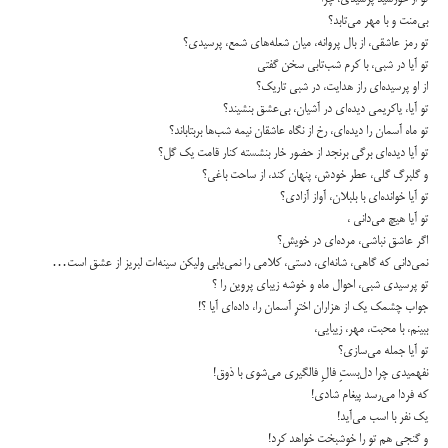
بی‌منت و با مهر می‌تابد؟
تو رمز عاشقی، از بال پروانه، میان شعله‌های شمع، پرسیدی؟
تو آیا در شبی، با کرم شب‌تابی سخن گفتی
از او پرسیده‌ای راز هدایت، در شبی تاریک؟
تو آیا، یاکریمی دیده‌ای در آشیان، بی‌عشق بنشیند؟
تو ماه آسمان را دیده‌ای، رخ از نگاه عاشقان نیمه ‌شب‌ها بربتاباند؟
تو آیا دیده‌ای برگی برنجد از حضور خار بنشسته کنار قامت یک گل؟
و گلبرگ گلی، عطر خودش، پنهان کند، از ساحت باغی؟
تو آیا خوانده‌ای با بلبلان، آواز آزادی؟
تو آیا هیچ می‌دانی ،
اگر عاشق نباشی، مرده‌ای در خویش؟
نمی‌دانی که گاهی، شانه‌ای، دستی، کلامی را نمی‌یابی ولیکن سینه‌ات لبریز از عشق است…
تو پرسیدی شبی، احوال ماه و خوشه زیبای پروین را ؟
جواب چشمک یک از هزاران اخترِ آسمان را، داده‌ای آیا ؟!
ببینم، با محبت، مهر، زیبایی،
تو آیا جمله می‌سازی؟
نفهمیدی چرا دل‌بستِ فالِ فالگیری می‌شوی با ذوق!
که فردا می‌رسد پیغام شادی!
یک نفر با اسب می‌آید!
و گنجی هم تو را خوشبخت خواهد کرد!