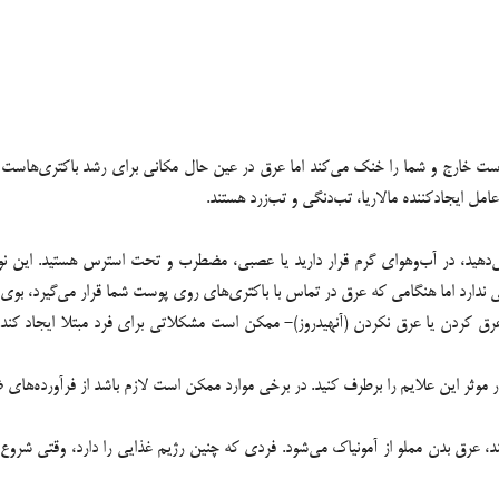
پوست خارج و شما را خنک می‌کند اما عرق در عین حال مکانی برای رشد باکتری‌هاست
مل ایجاد‌کننده مالاریا، تب‌دنگی و تب‌زرد هستند.
ی‌دهید، در آب‌و‌هوای گرم قرار دارید یا عصبی، مضطرب و تحت استرس هستید. این
ندارد اما هنگامی که عرق در تماس با باکتری‌های روی پوست شما قرار می‌گیرد، بوی ن
رق کردن یا عرق نکردن (آنهیدروز)- ممکن است مشکلاتی برای فرد مبتلا ایجاد کند
ر موثر این علایم را برطرف کنید. در برخی موارد ممکن است لازم باشد از فرآورده‌های ض
نند، عرق بدن مملو از آمونیاک می‌شود. فردی که چنین رژیم غذایی را دارد، وقتی ش