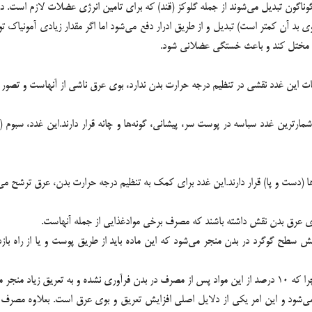
گوناگون تبدیل می‌شوند از جمله گلوکز (قند) که برای تامین انرژی عضلات لازم است. در
وی بد آن کمتر است) تبدیل و از طریق ادرار دفع می‌شود اما اگر مقدار زیادی آمونیاک تولی
را مختل کند و باعث خستگی عضلانی شود.
شحات این غدد نقشی در تنظیم درجه حرارت بدن ندارد، بوی عرق ناشی از آنهاست و تصور ب
مارترین غدد سباسه در پوست سر، پیشانی، گونه‌ها و چانه قرار دارند.این غدد، سبو
ها (دست و پا) قرار دارند.این غدد برای کمک به تنظیم درجه حرارت بدن، عرق ترشح می‌
وی عرق بدن نقش داشته باشند که مصرف برخی موادغذایی از جمله آنهاست.
طح گوگرد در بدن منجر می‌شود که این ماده باید از طریق پوست و یا از راه بازدم
 تشدید می‌کند.
 می‌شود و این امر یکی از دلایل اصلی افزایش تعریق و بوی عرق است. بعلاوه مصرف