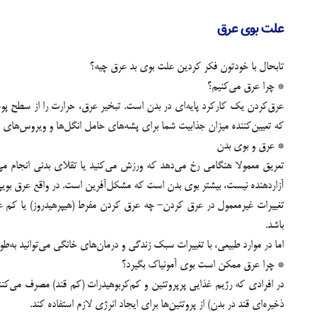
علت بوی عرق
تابحال با خودتون فکر کردین علت بوی بد عرق چیه؟
* چرا عرق می‌کنیم؟
عرق‌کردن یک کارکرد پایه‌ای در بدن است. تبخیر‌ عرق، حرارت را از سطح 
که تعیین‌کننده میزان جذابیت شما برای پشه‌های حامل انگل‌ها و ویروس‌های عا
* عرق و بوی بدن
تعریق معمولا هنگامی رخ می‌دهد که ورزش می‌کنید یا تقلای بدنی انجام م
آزاردهنده نیست، بیشتر بوی بدن است که مشکل‌آفرین است. در واقع عرق بویی 
تغییرات غیرمعمول در عرق کردن- چه عرق کردن مفرط (هیپرهیدروز) یا کم ع
باشد.
اما در موارد طبیعی، با تغییرات سبک زندگی و درمان‌های خانگی می‌توانید به‌طو
* چرا عرق ممکن است بوی آمونیاک بگیرد؟
در افرادی که رژیم غذایی پرپروتئین و کم‌کربوهیدرات (کم قند) مصرف می‌ک
ذخیره‌ای قند در بدن) از پروتئین‌ها برای ایجاد انرژی لازم استفاده کند.