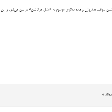
اد شدن سولفید هیدروژن و ماده دیگری موسوم به «متیل مرکاپتان» در بدن می‌شود و این 
ه‌اند
*