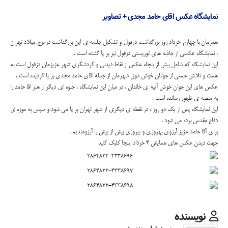
نمایشگاه عکس اقای حامد مجدی + تصاویر
همزمان با چهارم خرداد روز بزرگداشت دزفول و تشکیل جلسه ی این بزرگداشت در برج میلاد تهران
، نمایشگاه عکسی از جاذبه های توریستی دزفول نیز بر پا گشته است .
این نمایشگاه که شامل بیش از پنجاه عکس از نقاط دیدنی و گردشگری شهر عزیزمان دزفول است به
همت و تلاش جمعی از جوانان خوش ذوق شهرمان از جمله اقای حامد مجدی بر پا گردیده است .
عکس های این جوان خوش آتیه ی خاندان ، در میان این نمایشگاه ، جلوه ای دیگر از هنر اقا حامد را
به منصه ی ظهور رسانده است .
این نمایشگاه پس از یک دو روز ، در نقطه ی دیگری از شهر تهران بر پا می شود و سپس به موزه ی
دفاع مقدس برده می شود .
برای آقا حامد عزیز آرزوی بهروزی و پیروزی بیش از پیش را آرزومندیم .
جهت دیدن عکس های همایش ۴ خرداد
اینجا
کلیک کنید
نویسنده