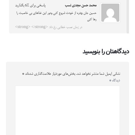
محمد حسن مجدی نسب
پاسخی برای %s بگذارید
حسین جان بهتره از خودت شروع کنی ودور این غذاهای بی خاصیت را
رها کنی
در زمان نصب خطایی رخ داد: <strong> </strong>
دیدگاهتان را بنویسید
نشانی ایمیل شما منتشر نخواهد شد.
بخش‌های موردنیاز علامت‌گذاری شده‌اند
*
دیدگاه
*