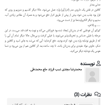
مدتی بعدتر
کافئین در نقش یک داروی مدر (ادرارآور) وارد عمل می‌شود. حالا دیگر کلسیم و منیزیم و روی که
قرار بود جذب بدن شود، بیش از پیش از طریق ادرار دفع می‌شود و به همراه آن مقادیر زیادی آب،
سدیم و دیگر الکترولیت‌ها نیز از دست می‌رود.
… و بالاخره
کم‌کم آن غوغایی که در بدن‌تان ایجاد شده بود فروکش می‌کند و نوبت به افت قند می‌رسد. در این
مرحله یا خیلی حساس و تحریک‌پذیر می‌شوید یا خیلی کرخت و بی‌حال. حالا دیگر تمام آن آبی را
که از طریق نوشابه وارد بدن خود کرده بودید، دفع کرده‌اید؛ آبی که می‌شد به جای اسید و کافئین و
شکر، حاوی مواد مفیدی برای بدن‌تان باشد. تا چند ساعت بعد اثر کافئین هم از بین می‌رود و شما
هوس یک نوشابه دیگر می‌کنید.
نویسنده
محمدرضا مجدی نسب فرزند حاج محمدعلی
نظرات (3)