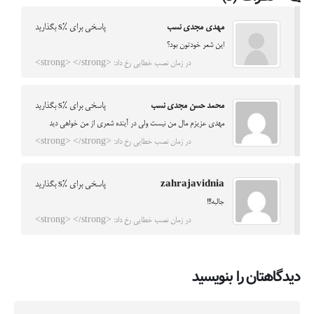
مهدی مجدی نسب
پاسخی برای %s بگذارید
این شعر خودتون بود؟
در زمان نصب خطایی رخ داد: <strong> </strong>
محمد حسن مجدی نسب
پاسخی برای %s بگذارید
مهدی عزیزم مال من نیست ولی در آینده شعری از من خواهی دید
در زمان نصب خطایی رخ داد: <strong> </strong>
zahrajavidnia
پاسخی برای %s بگذارید
جالبه!!!
در زمان نصب خطایی رخ داد: <strong> </strong>
دیدگاهتان را بنویسید