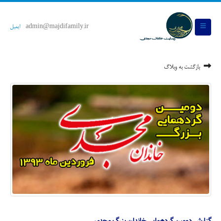
admin@majdifamily.ir
ایمیل
بازگشت به وبلاگ
گزارش دومین گردهمایی خاندان بزرگ مجدی