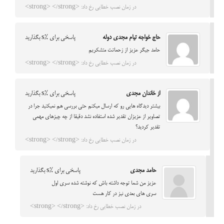
در زمان نصب خطایی رخ داد: <strong> </strong>
حاج خواجه تیام مجدی دوله
پاسخی برای %s بگذارید
حامد جیگر عزیز از زحماتت متشکریم
در زمان نصب خطایی رخ داد: <strong> </strong>
از خاندان مجدی
پاسخی برای %s بگذارید
بیشتر دیدگاه هایی رو که ارسال میکنم حتی بررسی هم نمیکنید جرا در
تصاویر از عزیزان تقدیر شده استفاده نشد دقیقا از چه چیزهای مهمی
تقدیر کردید؟
در زمان نصب خطایی رخ داد: <strong> </strong>
حامد مجدی
پاسخی برای %s بگذارید
عزیز من شما توجه داشته باش که نوشته شده سری اول
سری های بعدی نیز در کار هست
در زمان نصب خطایی رخ داد: <strong> </strong>