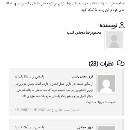
چنانچه نظر، پیشنهاد یا انتقادی دارید، ما را در پربار کردن این گردهمایی ها یاری کنید و با درج دیدگاه
های خود در این راه به ما کمک کنید.
نویسنده
محمودرضا مجدی نسب
نظرات (23)
فری مجدی نسب
پاسخی برای %s بگذارید
از تمامی دست اندر کاران کمال امتنان را دارم.با اینکه مهمان عزیزی در
تهران داشتم ولی بر خود تکلیف کردم که چند ساعتی به بهانه همایش
بدیدار فامیل بیایم و هم اینکه پاسخی به زحمات شما عزیزان داده
باشم.دست مریزاد خدا قوت
در زمان نصب خطایی رخ داد: <strong> </strong>
مهین مجدی
پاسخی برای %s بگذارید