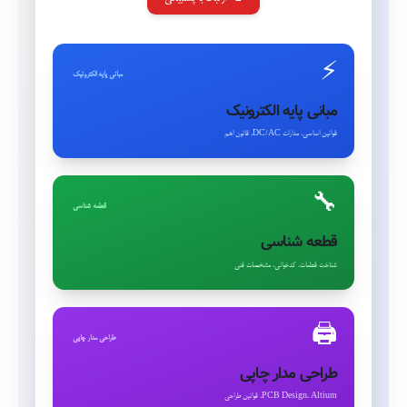
⚡
مبانی پایه الکترونیک
مبانی پایه الکترونیک
قوانین اساسی، مدارات DC/AC، قانون اهم
🔧
قطعه شناسی
قطعه شناسی
شناخت قطعات، کدخوانی، مشخصات فنی
🖨️
طراحی مدار چاپی
طراحی مدار چاپی
PCB Design، Altium، قوانین طراحی