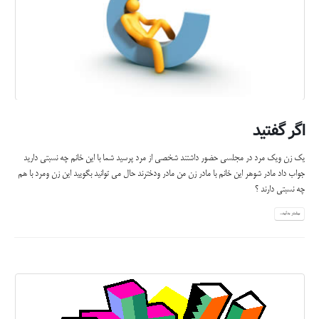
اگر گفتید
یک زن ویک مرد در مجلسی حضور داشتند شخصی از مرد پرسید شما با این خانم چه نسبتی دارید
جواب داد مادر شوهر این خانم با مادر زن من مادر ودخترند حال می توانید بگویید این زن ومرد با هم
چه نسبتی دارند ؟
بیشتر بدانید...