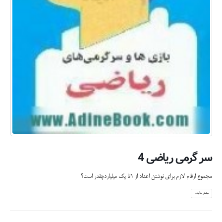
سر گرمی ریاضی 4
مجموع ارقام لازم برای نوشتن اعداد از 1تا یک میلیاردچقدر است؟
بیشتر بدانید...