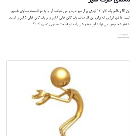
این آقا و خانم یک گالن 12 لیتری پر از شیر دارند و می خواهند آن را به دو قسمت مساوی تقسیم
کنند. اما تنها ابزاری که برای این کار دارند، یک گالن خالی 8 لیتری و یک گالن خالی 5 لیتری است.
به نظر شما چطور می توانند این مقدار شیر را به دو قسمت مساوی تقسیم کنند؟
بیشتر بدانید...