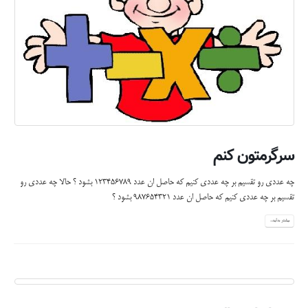
سرگرمتون کنم
چه عددی رو تقسیم بر چه عددی کنیم که حاصل ان عدد 123456789 بشود ؟ حالا چه عددی رو
تقسیم بر چه عددی کنیم که حاصل ان عدد 987654321 بشود ؟
بیشتر بدانید...