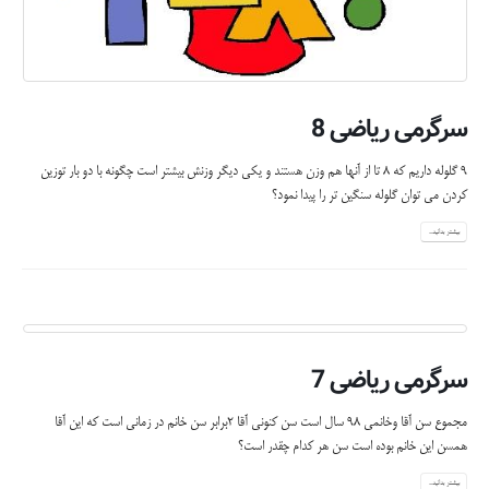
سرگرمی ریاضی 8
9 گلوله داریم که 8 تا از آنها هم وزن هستند و یکی دیگر وزنش بیشتر است چگونه با دو بار توزین
کردن می توان گلوله سنگین تر را پیدا نمود؟
بیشتر بدانید...
سرگرمی ریاضی 7
مجموع سن آقا وخانمی 98 سال است سن کنونی آقا 2برابر سن خانم در زمانی است که این آقا
همسن این خانم بوده است سن هر کدام چقدر است؟
بیشتر بدانید...