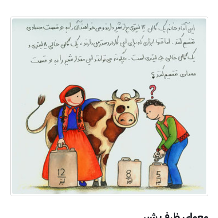
معمای ظرف شیر