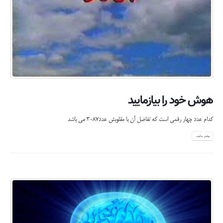
هوش خود را بیازمایید
کدام عدد چهار رقمی است که تفاضل آن با مقلوبش عدد3087 می باشد
بیشتر بدانید...