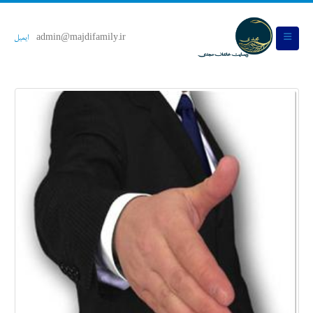
admin@majdifamily.ir
ایمیل