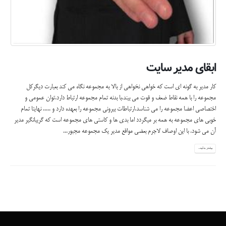
ابقای مدیر سایت
کار مدیر به گونه ای است که خواهی نخواهی از بالا به مجموعه نگاه می کند بعبارت دیگرکل
مجموعه را با همه نقاط ضعف و قوت می بیند،با بدنه تمام مجموعه ارتباط دارد،توان عمومی و
اختصاصی اعضا مجموعه را می شناسد،ارتباطات بیرونی مجموعه را بعهده دارد و ..... نهایتا تمام
خوبی های مجموعه به همه بر میگردد اما بدی ها و کاستی های مجموعه است که گریبانگیر مدیر
آن می شود. با این اوصاف لاجرم بعضی مواقع مدیر یک مجموعه مجبور...
بیشتر بدانید...