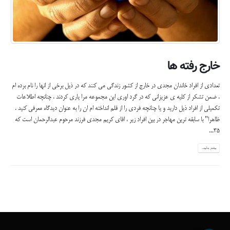
خارج رفته ها
تعدادی از افراد خاندان مجدی در خارج از کشور زندگی می کنند که در ذیل برخی از انها را نام برده ام
. ضمن تشکر از کلیه ی عزیزانی که در گرد اوری این مجموعه مرا یاری کردند ، چنانچه اطلاعات
تکمیلی از افراد ذیل دارید و یا چنانچه فردی را از قلم انداخته ام ان را به عنوان دیدگاه معرفی کنید .
ظاهرا" با سابقه ترین مهاجر در بین افراد زیر ، اقای کریم مجدی فرزند مرحوم عبدالرحمان است که
35...
بیشتر بدانید...