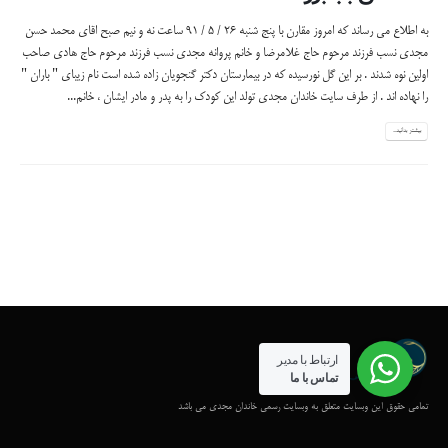
به اطلاع می رساند که امروز مقارن با پنج شنبه 26 / 5 / 91 ساعت نه و نیم صبح اقای محمد حسن
مجدی نسب فرزند مرحوم حاج غلامرضا و خانم پروانه مجدی نسب فرزند مرحوم حاج هادی صاحب
اولین نوه شدند . بر این گل نورسیده که در بیمارستان دکتر گنجویان زاده شده است نام زیبای " باران "
را نهاده اند . از طرف سایت خاندان مجدی تولد این کودک را به پدر و مادر ایشان ، خانم...
بیشتر بدانید...
ارتباط با مدیر
تماس با ما
تمامی حقوق این وبسایت متعلق به وبسایت رسمی خاندان مجدی می باشد