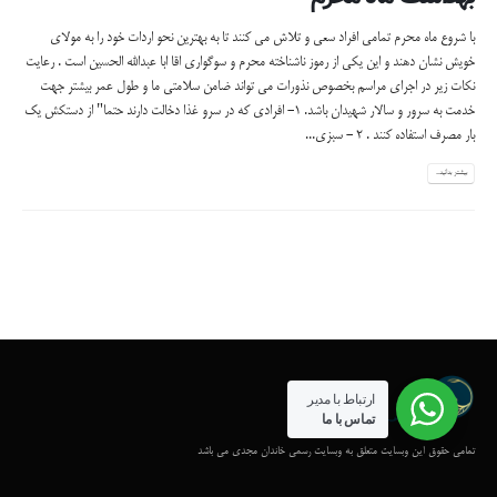
با شروع ماه محرم تمامی افراد سعی و تلاش می کنند تا به بهترین نحو اردات خود را به مولای
خویش نشان دهند و این یکی از رموز ناشناخته محرم و سوگواری اقا ابا عبدالله الحسین است . رعایت
نکات زیر در اجرای مراسم بخصوص نذورات می تواند ضامن سلامتی ما و طول عمر بیشتر جهت
خدمت به سرور و سالار شهیدان باشد. 1- افرادی که در سرو غذا دخالت دارند حتما" از دستکش یک
بار مصرف استفاده کنند . 2 - سبزی...
بیشتر بدانید...
ارتباط با مدیر
تماس با ما
تمامی حقوق این وبسایت متعلق به وبسایت رسمی خاندان مجدی می باشد