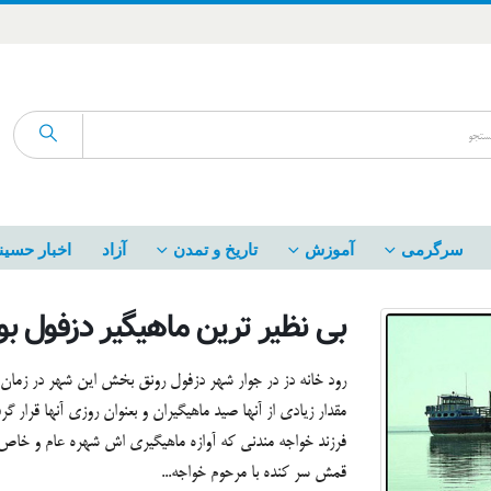
سرگرمی
آموزش
تاریخ و تمدن
آزاد
اخبار حسین
بی نظیر ترین ماهیگیر دزفول بو
رود خانه دز در جوار شهر دزفول رونق بخش این شهر در زمان 
مقدار زیادی از آنها صید ماهیگیران و بعنوان روزی آنها قرا
فرزند خواجه مندنی که آوازه ماهیگیری اش شهره عام و خاص
قمش سر کنده با مرحوم خواجه...