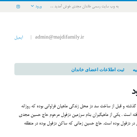
به وب سایت رسمی خاندان مجدی خوش آمدید ...
ورود
admin@majdifamily.ir
ایمیل
|
یه
ثبت اطلاعات اعضای خاندان
د
گذشته و قبل از ساخت سد دز محل زندگی ماهیان فراوانی بوده که روزانه
ر گرفته است . یکی از ماهیگیران بنام سرزمین دزفول مرحوم حاج حسین مجدی
 در دزفول بوده است. حاج حسین زمانی که ساکن دزفول بوده در منطقه