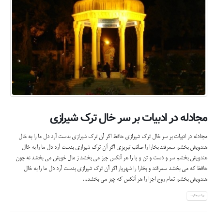
مجادله در ادبیات بر سر خال ترک شیرازی
مجادله در ادبیات بر سر خال ترك شيرازي حافظ اگر آن ترک شیرازی بدست آرد دل ما را به خال
هندویش بخشم سمرقند بخارا را صائب تبریزی اگر آن ترک شیرازی بدست آرد دل ما را به خال
هندویش بخشم سر و دست و تن و پا را هر آنکس چیز می بخشد ز مال خویش می بخشد نه چون
حافظ که می بخشد سمرقند و بخارا را شهریار اگر آن ترک شیرازی بدست آرد دل ما را به خال
هندویش بخشم تمام روح اجزا را هر آنکس که چیز می بخشد...
بیشتر بدانید...