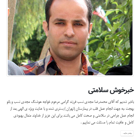
خبرخوش سلامتی
باخبر شدیم که آقای محمدرضا مجدی نسب فرزند گرامی مرحوم خواجه هوشنگ مجدی نسب و بانو
بهجت ،به جهت انجام عمل قلب در بیمارستان (تهران ) بستری شده و با عنایت ویژه ی الهی بعد از
انجام عمل جراحی در سلامتی و صحت کامل می باشند برای این عزیز از خداوند متعال بهبودی
کامل و عافیت تمام را مسئلت می نماییم .
بیشتر بدانید...