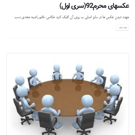
عکسهای محرم92(سری اول)
جهت دیدن عکس ها در سایز اصلی ب روی آن کلیک کنید عکاس: خانم راضیه مجدی نسب
بیشتر بدانید...