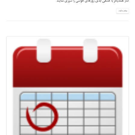
کنار همدیگر با عشقی ابدی روزهای خوشی را سپری نمایند
بیشتر بدانید...