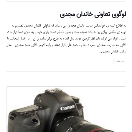
لوگوی تعاونی خاندان مجدی
به اطلاع کلیه ی خوانندگان سایت خاندان مجدی می رساند که تعاونی خاندان مجدی تصمیم به
تهیه ی لوگویی برای این شرکت نموده است و بدین منظور دست یاری خود را به سوی شما دراز کرده
است . افراد می توانند بادر نظر گرفتن موارد ذیل اقدام به طرح لوگو نمایند و آن را در اختیار اینجانب یا
آقای محمد رضا مجدی نسب ف حاج محمد علی قرار دهند و یا به آدرس اقای حامد مجدی - مدیر
سایت خاندان مجدی...
بیشتر بدانید...