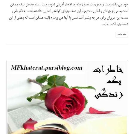
خود می بالیده است و همواره در همه زمینه ها افتخار آفرینی نموده است . بنده بخاطر اینکه ممکن
است بعضی از جوانان و اهالی محترم با این شخصیتهای گرانقدر آشنایی نداشته باشند به ذکر نام و
سمت این عزیزان برای هر چه بیشتر آشنا شدن با آنها می پردازم (البته ممکن است که بعضی از این
شخصیتها اکنون در...
بیشتر بدانید...