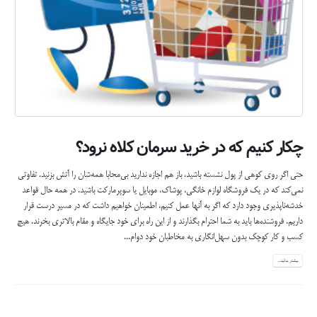
چکار کنیم که در خرید سرمان کلاه نرود؟
حتی اگر روی کوهی از پول نشسته باشید، باز هم اجازه ندارید بی‌محابا همه‌شان را آتش بزنید. تفاوتی
نمی‌کند که در یک فروشگاه لوازم خانگی، پوشاک، موبایل یا سوپرمارکت باشید. در همه حال قواعد
خدشه‌ناپذیری وجود دارد که اگر به آنها عمل کنیم، اطمینان خواهیم داشت که در مسیر درست قرار
داریم. فروشنده‌ها باید به شما احترام بگذارند و از این راه برای خود جایگاه و مقام بالاتری بخرند. هیچ
کسب و کار کوچک بدون سهل‌انگاری به مخاطبان خود دوام...
بیشتر بدانید...