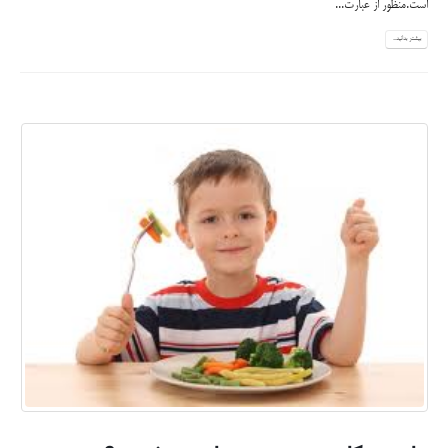
است.منظور از عبارت...
بیشتر بدانید...