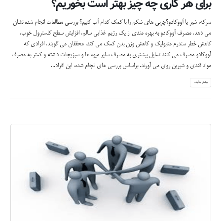
برای هر کاری چه چیز بهتر است بخوریم؟
سرکه، شیر یا آووکادو؟چربی های شکم را با کمک کدام آب کنیم؟ بررسی مطالعات انجام شده نشان
می دهد. مصرف آووکادو به بهره مندی از یک رژیم غذایی سالم، افزایش سطح کلسترول خوب،
کاهش خطر سندرم متابولیک و کاهش وزن بدن کمک می کند. محققان می گویند، افرادی که
آووکادو مصرف می کنند تمایل بیشتری به مصرف سایر میوه ها و سبزیجات داشته و کمتر به مصرف
مواد قندی و شیرین روی می آورند. براساس بررسی های انجام شده، این افراد...
بیشتر بدانید...