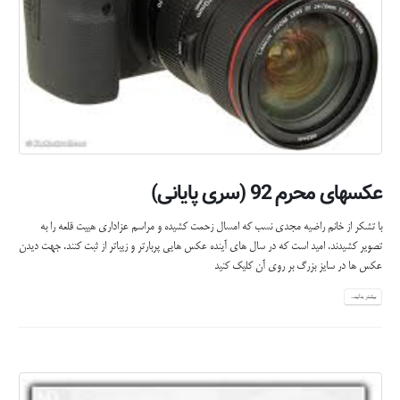
عکسهای محرم 92 (سری پایانی)
با تشکر از خانم راضیه مجدی نسب که امسال زحمت کشیده و مراسم عزاداری هییت قلعه را به
تصویر کشیدند. امید است که در سال های آینده عکس هایی پربارتر و زیباتر از ثبت کنند. جهت دیدن
عکس ها در سایز بزرگ بر روی آن کلیک کنید
بیشتر بدانید...