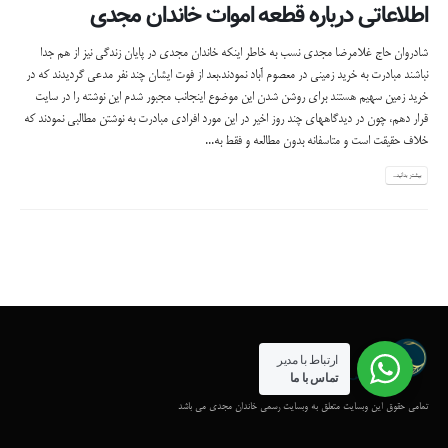
اطلاعاتی درباره قطعه اموات خاندان مجدی
شادروان حاج غلامرضا مجدی نسب به خاطر اینکه خاندان مجدی در پایان زندگی نیز از هم جدا
نباشند مبادرت به خرید زمینی در معصوم آباد نمودند.بعد از فوت ایشان چند نفر مدعی گردیدند که در
خرید زمین سهیم هستند برای روشن شدن این موضوع اینجانب مجبور شدم این نوشته را در سایت
قرار دهم، چون در دیدگاههای چند روز اخیر در این مورد افرادی مبادرت به نوشتن مطالبی نمودند که
خلاف حقیقت است و متاسفانه بدون مطالعه و فقط به...
بیشتر بدانید...
ارتباط با مدیر
تماس با ما
تمامی حقوق این وبسایت متعلق به وبسایت رسمی خاندان مجدی می باشد