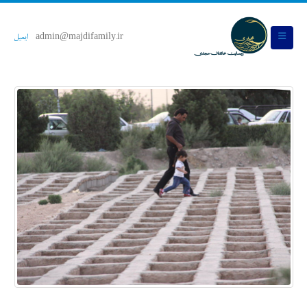
admin@majdifamily.ir
ایمیل