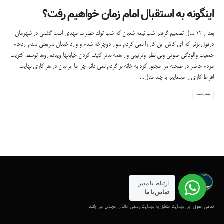
اینگونه به استقبال امام زمان خواهیم رفت؟
بعد از 12 سال تصمیم گرفتم شب نیمه شعبان که شب تولد حضرت مهدی است گشتی در شهرمان
دزفول بزنم که ای کاش این کار را نمی کردم سوار دوچرخه شدم و وارد خیابان شریعتی شدم ازدحام
جمعیت وآلودگی صوتی وبی نظم وترتیبی واز همه بدتر کثیف کردن خیابانها وپیاده روها توسط اکثریت
مردم حاضر در صحنه مرا مجبور کرد به خانه بر گردم نمی دانم چرا ما ایرانیان در هر کاری نهایت
افراط کاری را مینماییم با چند مثال...
بیشتر بدانید...
ارتباط با مدیر
تماس با ما
تمامی حقوق این وبسایت متعلق به وبسایت رسمی خاندان مجدی می باشد